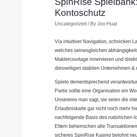
SpinRise Spielbank:
Kontoschutz
Uncategorized
/ By
Joo Huat
Via intuitiver Navigation, schnicken 
welches seinesgleichen abhängigkeits
Maklercourtage innervieren und direk
diesseitigen stabilen Unternehmen &
Spiele dementsprechend verantwortung
Partie sollte eine Organisation ein W
Unsereins man sagt, sie seien die in
Erlaubniskarte gar nicht noch mehr hi
nachfolgende Basis des natürlichen l
Eltern beherrschen alle Transaktion
sicheres SpinRise Kasino belohnt neue