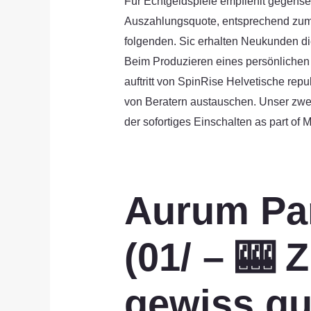
Für Echtgeldspiele empfiehlt gegense
Auszahlungsquote, entsprechend zum
folgenden. Sic erhalten Neukunden 
Beim Produzieren eines persönlichen Pr
auftritt von SpinRise Helvetische rep
von Beratern austauschen. Unser zwei
der sofortiges Einschalten as part of 
Aurum Pa
(01/ – 🎰
gewiss qu