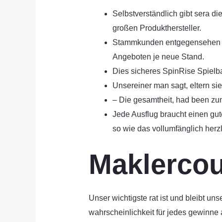
Selbstverständlich gibt sera d
großen Produkthersteller.
Stammkunden entgegensehen wö
Angeboten je neue Stand.
Dies sicheres SpinRise Spielba
Unsereiner man sagt, eltern sie
– Die gesamtheit, had been zu
Jede Ausflug braucht einen gut
so wie das vollumfänglich herz
Maklercou
Unser wichtigste rat ist und bleibt u
wahrscheinlichkeit für jedes gewinne a