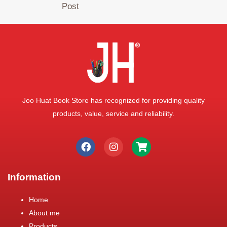
Post
Joo Huat Book Store has recognized for providing quality
products, value, service and reliability.
Information
Home
About me
Products