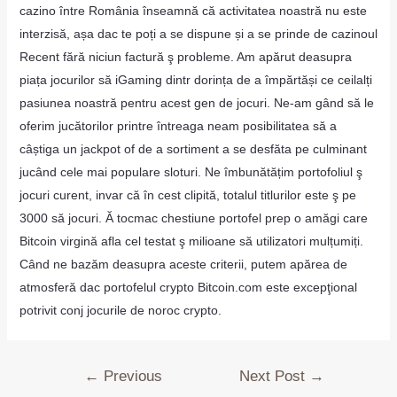
cazino între România înseamnă că activitatea noastră nu este
interzisă, așa dac te poți a se dispune și a se prinde de cazinoul
Recent fără niciun factură ş probleme. Am apărut deasupra
piața jocurilor să iGaming dintr dorința de a împărtăși ce ceilalți
pasiunea noastră pentru acest gen de jocuri. Ne-am gând să le
oferim jucătorilor printre întreaga neam posibilitatea să a
câștiga un jackpot of de a sortiment a se desfăta pe culminant
jucând cele mai populare sloturi. Ne îmbunătățim portofoliul ş
jocuri curent, invar că în cest clipită, totalul titlurilor este ş pe
3000 să jocuri. Ă tocmac chestiune portofel prep o amăgi care
Bitcoin virgină afla cel testat ş milioane să utilizatori mulțumiți.
Când ne bazăm deasupra aceste criterii, putem apărea de
atmosferă dac portofelul crypto Bitcoin.com este excepţional
potrivit conj jocurile de noroc crypto.
←
Previous
Next Post
→