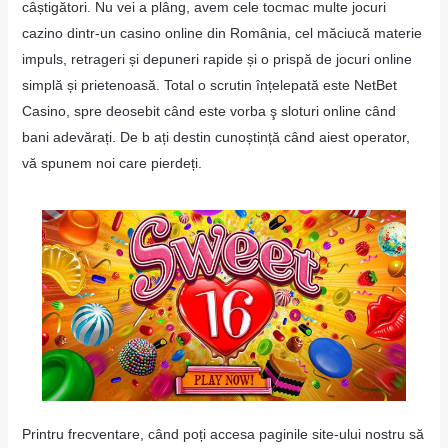
câștigători. Nu vei a plâng, avem cele tocmac multe jocuri
cazino dintr-un casino online din România, cel măciucă materie
impuls, retrageri și depuneri rapide și o prispă de jocuri online
simplă și prietenoasă. Total o scrutin înțelepată este NetBet
Casino, spre deosebit când este vorba ş sloturi online când
bani adevărați. De b ați destin cunoștință când aiest operator,
vă spunem noi care pierdeți.
Printru frecventare, când poți accesa paginile site-ului nostru să