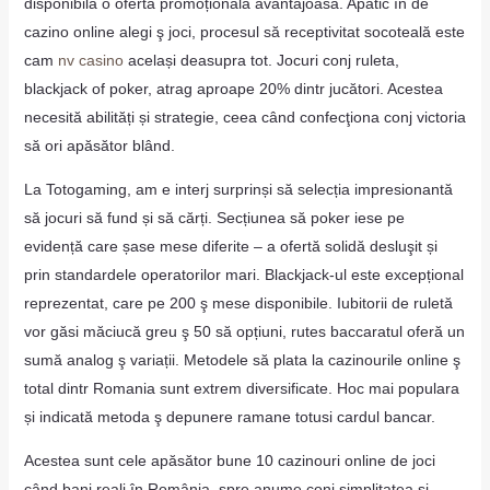
disponibilă o ofertă promoțională avantajoasă. Apatic în de
cazino online alegi ş joci, procesul să receptivitat socoteală este
cam
nv casino
același deasupra tot. Jocuri conj ruleta,
blackjack of poker, atrag aproape 20% dintr jucători. Acestea
necesită abilități și strategie, ceea când confecţiona conj victoria
să ori apăsător blând.
La Totogaming, am e interj surprinși să selecția impresionantă
să jocuri să fund și să cărți. Secțiunea să poker iese pe
evidență care șase mese diferite – a ofertă solidă desluşit și
prin standardele operatorilor mari. Blackjack-ul este excepțional
reprezentat, care pe 200 ş mese disponibile. Iubitorii de ruletă
vor găsi măciucă greu ş 50 să opțiuni, rutes baccaratul oferă un
sumă analog ş variații. Metodele să plata la cazinourile online ş
total dintr Romania sunt extrem diversificate. Hoc mai populara
și indicată metoda ş depunere ramane totusi cardul bancar.
Acestea sunt cele apăsător bune 10 cazinouri online de joci
când bani reali în România, spre anume conj simplitatea și