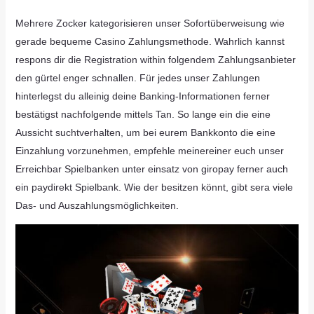
Mehrere Zocker kategorisieren unser Sofortüberweisung wie
gerade bequeme Casino Zahlungsmethode. Wahrlich kannst
respons dir die Registration within folgendem Zahlungsanbieter
den gürtel enger schnallen. Für jedes unser Zahlungen
hinterlegst du alleinig deine Banking-Informationen ferner
bestätigst nachfolgende mittels Tan. So lange ein die eine
Aussicht suchtverhalten, um bei eurem Bankkonto die eine
Einzahlung vorzunehmen, empfehle meinereiner euch unser
Erreichbar Spielbanken unter einsatz von giropay ferner auch
ein paydirekt Spielbank. Wie der besitzen könnt, gibt sera viele
Das- und Auszahlungsmöglichkeiten.