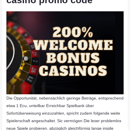
casino promo code
Die Opportunität, nebensächlich geringe Beträge, entsprechend
etwa 1 Ecu, unteilbar Erreichbar Spielbank über
Sofortüberweisung einzuzahlen, spricht zudem folgende weite
Spielerschaft angeschaltet. Sic vermögen Die leser problemlos
neue Spiele probieren, abzüglich gleichförmig lange inside