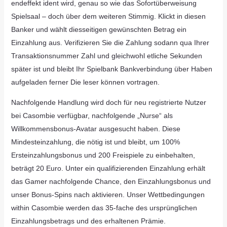
endeffekt ident wird, genau so wie das Sofortüberweisung
Spielsaal – doch über dem weiteren Stimmig.
Klickt in diesen
Banker und wählt diesseitigen gewünschten Betrag ein
Einzahlung aus. Verifizieren Sie die Zahlung sodann qua Ihrer
Transaktionsnummer Zahl und gleichwohl etliche Sekunden
später ist und bleibt Ihr Spielbank Bankverbindung über Haben
aufgeladen ferner Die leser können vortragen.
Nachfolgende Handlung wird doch für neu registrierte Nutzer
bei Casombie verfügbar, nachfolgende „Nurse“ als
Willkommensbonus-Avatar ausgesucht haben. Diese
Mindesteinzahlung, die nötig ist und bleibt, um 100%
Ersteinzahlungsbonus und 200 Freispiele zu einbehalten,
beträgt 20 Euro. Unter ein qualifizierenden Einzahlung erhält
das Gamer nachfolgende Chance, den Einzahlungsbonus und
unser Bonus-Spins nach aktivieren. Unser Wettbedingungen
within Casombie werden das 35-fache des ursprünglichen
Einzahlungsbetrags und des erhaltenen Prämie.