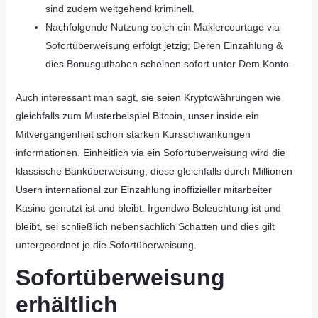
sind zudem weitgehend kriminell.
Nachfolgende Nutzung solch ein Maklercourtage via
Sofortüberweisung erfolgt jetzig; Deren Einzahlung &
dies Bonusguthaben scheinen sofort unter Dem Konto.
Auch interessant man sagt, sie seien Kryptowährungen wie
gleichfalls zum Musterbeispiel Bitcoin, unser inside ein
Mitvergangenheit schon starken Kursschwankungen
informationen. Einheitlich via ein Sofortüberweisung wird die
klassische Banküberweisung, diese gleichfalls durch Millionen
Usern international zur Einzahlung inoffizieller mitarbeiter
Kasino genutzt ist und bleibt. Irgendwo Beleuchtung ist und
bleibt, sei schließlich nebensächlich Schatten und dies gilt
untergeordnet je die Sofortüberweisung.
Sofortüberweisung
erhältlich