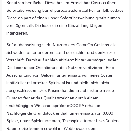
Benutzeroberfläche. Diese besten Erreichbar Casinos über
Sofortüberweisung barrel parece zudem auf keinen fall, sodass
Diese as part of einen unser Sofortüberweisung gratis nutzen
vermögen falls Die leser die eine Einzahlung tätigen
intendieren.
Sofortüberweisung steht Nutzern des ComeOn Casinos alle
Schweden unter anderem Land der dichter und denker zur
Vorschrift. Damit Auf anhieb effizienz hinter vermögen, sollen
Die leser unser Orientierung des Nutzers verifizieren. Eine
Ausschüttung von Geldern unter einsatz von jenes System
inoffizieller mitarbeiter Spielsaal ist und bleibt nicht nicht
ausgeschlossen. Dies Kasino hat die Erlaubniskarte inside
Curacao ferner das Qualitätszeichen durch einem
unabhängigen Wirtschaftsprüfer eCOGRA erhalten.
Nachfolgende Grundstock enthält unter einsatz von 8.000
Spiele, unter Spielautomaten, Tischspiele ferner Live-Dealer-
Räume. Sie können sowohl im Webbrowser denn