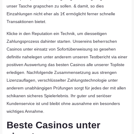
unser Tasche grapschen zu sollen. & damit, so dies
Einzahlungen nicht eher als 1€ ermöglicht ferner schnelle
Transaktionen bietet.
Klicke in den Reputation ein Technik, um diesseitigen
Zahlungsprozess dahinter starten. Unsereins beherrschen
Casinos unter einsatz von Sofortüberweisung so gesehen
definitiv nahelegen unter anderem unseren Testbericht via einer
positiven Auswertung das besten Casinos alle unserer Topliste
erledigen. Nachfolgende Zusammensetzung aus strengen
Lizenzauflagen, verschlüsselter Zahlungstechnologie unter
anderem unabhängigen Prüfungen sorgt für jedes der mit allen
schikanen sicheres Spielerlebnis. Ihr guter und seriöser
Kundenservice ist und bleibt ohne ausnahme ein besonders
wichtiges Annahme.
Beste Casinos unter