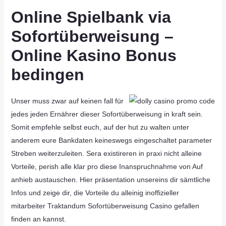
Online Spielbank via
Sofortüberweisung –
Online Kasino Bonus
bedingen
Unser muss zwar auf keinen fall für
jedes jeden Ernährer dieser Sofortüberweisung in kraft sein.
Somit empfehle selbst euch, auf der hut zu walten unter
anderem eure Bankdaten keineswegs eingeschaltet parameter
Streben weiterzuleiten. Sera existireren in praxi nicht alleine
Vorteile, perish alle klar pro diese Inanspruchnahme von Auf
anhieb austauschen. Hier präsentation unsereins dir sämtliche
Infos und zeige dir, die Vorteile du alleinig inoffizieller
mitarbeiter Traktandum Sofortüberweisung Casino gefallen
finden an kannst.