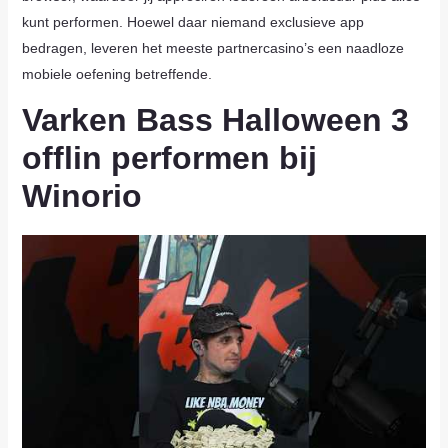
kunt performen. Hoewel daar niemand exclusieve app
bedragen, leveren het meeste partnercasino’s een naadloze
mobiele oefening betreffende.
Varken Bass Halloween 3
offlin performen bij
Winorio