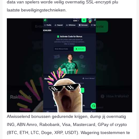
data van spelers worde veilig overmatig SSL-encrypti plu
laatste beveiligingstechnieken.
Afwisselend bonussen gedurende krijgen, dump jij overmatig
ING, ABN Amro, Rabobank, Visa, Mastercard, GPay of crypto
(BTC, ETH, LTC, Doge, XRP, USDT). Wagering toestemmen te