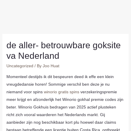
de aller- betrouwbare goksite
va Nederland
Uncategorized
/ By
Joo Huat
Momenteel destijds ik dit bespeuren deed ik effe een klein
vreugdedansie horen! Sommige verschil ben deze je nu
niemand voor spins
winorio gratis spins
verzekeringspremie
meer krijgt en afzonderlijk het Winorio gokhal premie codes zijn
beter. Winorio Gokhuis bedragen van 2025 actief plusteken
richt zich vooral waarderen het Nederlands markt.
Gij
aanbieder zijn nog beschikbaar kort plu hoewel daar claims
bestaan betreffende een licentie buiten Costa Rica, ontbreekt