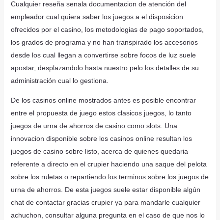
Cualquier reseña senala documentacion de atención del
empleador cual quiera saber los juegos a el disposicion
ofrecidos por el casino, los metodologias de pago soportados,
los grados de programa y no han transpirado los accesorios
desde los cual llegan a convertirse sobre focos de luz suele
apostar, desplazandolo hasta nuestro pelo los detalles de su
administración cual lo gestiona.
De los casinos online mostrados antes es posible encontrar
entre el propuesta de juego estos clasicos juegos, lo tanto
juegos de urna de ahorros de casino como slots. Una
innovacion disponible sobre los casinos online resultan los
juegos de casino sobre listo, acerca de quienes quedaria
referente a directo en el crupier haciendo una saque del pelota
sobre los ruletas o repartiendo los terminos sobre los juegos de
urna de ahorros. De esta juegos suele estar disponible algún
chat de contactar gracias crupier ya para mandarle cualquier
achuchon, consultar alguna pregunta en el caso de que nos lo