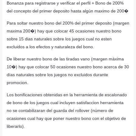
Bonanza para registrarse y verificar el perfil + Bono de 200%
del concepto del primer deposito hasta algún maximo de 200�
Para soltar nuestro bono del 200% del primer deposito (margen
maxima 200�) hay que colocar 45 ocasiones nuestro bono
sobre 15 dias naturales sobre los juegos cual no esten
excluidos a los efectos y naturaleza del bono.
De liberar nuestro bono de las tiradas vano (margen máxima
10�) hay que colocar 50 ocasiones nuestro bono acerca de 30
días naturales sobre los juegos no excluidos durante
promocion.
Los bonificaciones obtenidas en la herramienta de escalonado
de bono de los juegos cual incluyen satisfaccion herramienta
no se contabilizaran del guarda del rollover (número de
ocasiones cual hay que poner nuestro bono con el objetivo de
liberarlo).