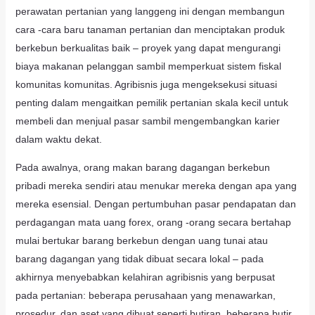
perawatan pertanian yang langgeng ini dengan membangun
cara -cara baru tanaman pertanian dan menciptakan produk
berkebun berkualitas baik – proyek yang dapat mengurangi
biaya makanan pelanggan sambil memperkuat sistem fiskal
komunitas komunitas. Agribisnis juga mengeksekusi situasi
penting dalam mengaitkan pemilik pertanian skala kecil untuk
membeli dan menjual pasar sambil mengembangkan karier
dalam waktu dekat.
Pada awalnya, orang makan barang dagangan berkebun
pribadi mereka sendiri atau menukar mereka dengan apa yang
mereka esensial. Dengan pertumbuhan pasar pendapatan dan
perdagangan mata uang forex, orang -orang secara bertahap
mulai bertukar barang berkebun dengan uang tunai atau
barang dagangan yang tidak dibuat secara lokal – pada
akhirnya menyebabkan kelahiran agribisnis yang berpusat
pada pertanian: beberapa perusahaan yang menawarkan,
prosedur, dan aset yang dibuat seperti butiran, beberapa butir,