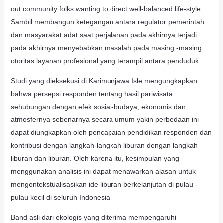
out community folks wanting to direct well-balanced life-style
Sambil membangun ketegangan antara regulator pemerintah
dan masyarakat adat saat perjalanan pada akhirnya terjadi
pada akhirnya menyebabkan masalah pada masing -masing
otoritas layanan profesional yang terampil antara penduduk.
Studi yang dieksekusi di Karimunjawa Isle mengungkapkan
bahwa persepsi responden tentang hasil pariwisata
sehubungan dengan efek sosial-budaya, ekonomis dan
atmosfernya sebenarnya secara umum yakin perbedaan ini
dapat diungkapkan oleh pencapaian pendidikan responden dan
kontribusi dengan langkah-langkah liburan dengan langkah
liburan dan liburan. Oleh karena itu, kesimpulan yang
menggunakan analisis ini dapat menawarkan alasan untuk
mengontekstualisasikan ide liburan berkelanjutan di pulau -
pulau kecil di seluruh Indonesia.
Band asli dari ekologis yang diterima mempengaruhi