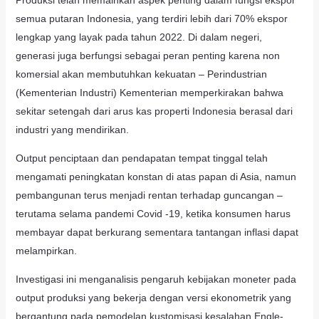
Produksi telah memainkan aspek penting dalam fungsi ekspor
semua putaran Indonesia, yang terdiri lebih dari 70% ekspor
lengkap yang layak pada tahun 2022. Di dalam negeri,
generasi juga berfungsi sebagai peran penting karena non
komersial akan membutuhkan kekuatan – Perindustrian
(Kementerian Industri) Kementerian memperkirakan bahwa
sekitar setengah dari arus kas properti Indonesia berasal dari
industri yang mendirikan.
Output penciptaan dan pendapatan tempat tinggal telah
mengamati peningkatan konstan di atas papan di Asia, namun
pembangunan terus menjadi rentan terhadap guncangan –
terutama selama pandemi Covid -19, ketika konsumen harus
membayar dapat berkurang sementara tantangan inflasi dapat
melampirkan.
Investigasi ini menganalisis pengaruh kebijakan moneter pada
output produksi yang bekerja dengan versi ekonometrik yang
bergantung pada pemodelan kustomisasi kesalahan Engle-