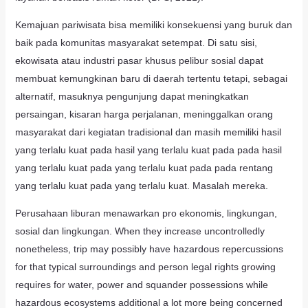
Kemajuan pariwisata bisa memiliki konsekuensi yang buruk dan
baik pada komunitas masyarakat setempat. Di satu sisi,
ekowisata atau industri pasar khusus pelibur sosial dapat
membuat kemungkinan baru di daerah tertentu tetapi, sebagai
alternatif, masuknya pengunjung dapat meningkatkan
persaingan, kisaran harga perjalanan, meninggalkan orang
masyarakat dari kegiatan tradisional dan masih memiliki hasil
yang terlalu kuat pada hasil yang terlalu kuat pada pada hasil
yang terlalu kuat pada yang terlalu kuat pada pada rentang
yang terlalu kuat pada yang terlalu kuat. Masalah mereka.
Perusahaan liburan menawarkan pro ekonomis, lingkungan,
sosial dan lingkungan. When they increase uncontrolledly
nonetheless, trip may possibly have hazardous repercussions
for that typical surroundings and person legal rights growing
requires for water, power and squander possessions while
hazardous ecosystems additional a lot more being concerned